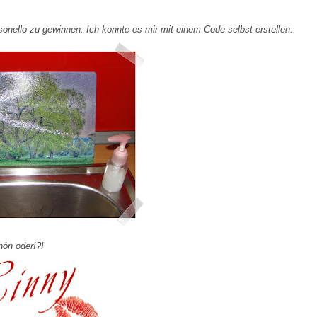
sonello
zu gewinnen. Ich konnte es mir mit einem Code selbst erstellen.
ön oder!?!