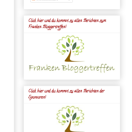
Click hier und du kommst zu allen Berichten zum
Franken Bloggertreffen!
Click hier und du kommst zu allen Berichten der
Sponsoren!