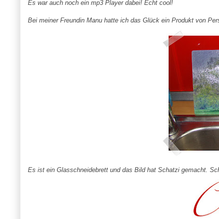
Es war auch noch ein
mp
3
Player
dabei! Echt
cool
!
Bei meiner Freundin
Manu
hatte ich das Glück ein Produkt von
Per
Es ist ein Glasschneidebrett und das Bild hat
Schatzi
gemacht. Sch