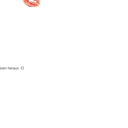
unen heraus :D