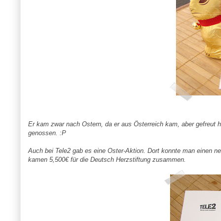
Er kam zwar nach Ostern, da er aus Österreich kam, aber gefreut h
genossen. :P
Auch bei
Tele
2 gab es eine
Oster
-Aktion. Dort konnte man
einen
ne
kamen 5,500€ für die Deutsch Herzstiftung zusammen.