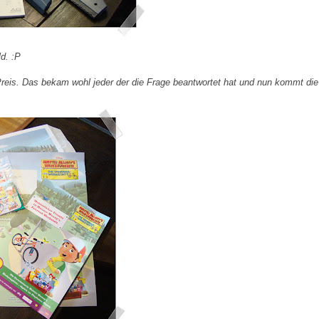
d. :P
eis. Das bekam wohl jeder der die Frage beantwortet hat und nun kommt die