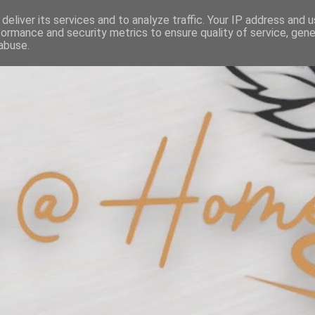
deliver its services and to analyze traffic. Your IP address and 
formance and security metrics to ensure quality of service, gen
abuse.