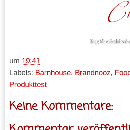
um
19:41
Labels:
Barnhouse
,
Brandnooz
,
Foo
Produkttest
Keine Kommentare:
Kommentar veröffentl