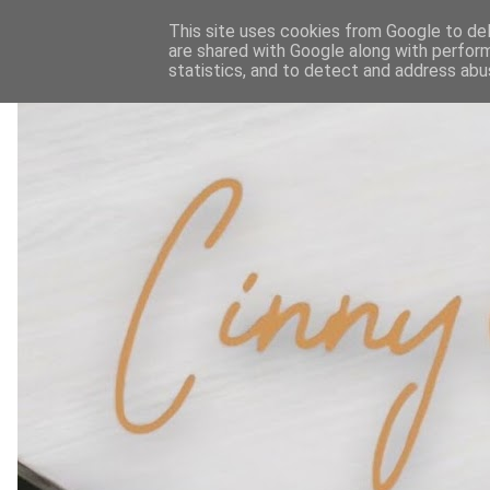
This site uses cookies from Google to deli
are shared with Google along with perform
statistics, and to detect and address abu