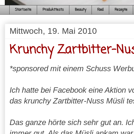
Startseite
Produkttests
Beauty
Food
Rezepte
Mittwoch, 19. Mai 2010
Krunchy Zartbitter-Nus
*sponsored mit einem Schuss Werb
Ich hatte bei Facebook eine Aktion v
das krunchy Zartbitter-Nuss Müsli te
Das ganze hörte sich sehr gut an. Ich 
immer gut. Als das Müsli ankam war 